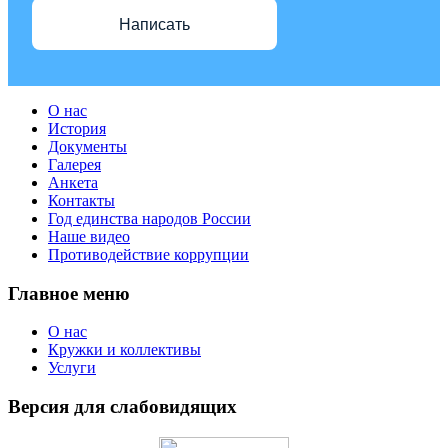
Написать
О нас
История
Документы
Галерея
Анкета
Контакты
Год единства народов России
Наше видео
Противодействие коррупции
Главное меню
О нас
Кружки и коллективы
Услуги
Версия для слабовидящих