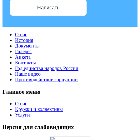
Написать
О нас
История
Документы
Галерея
Анкета
Контакты
Год единства народов России
Наше видео
Противодействие коррупции
Главное меню
О нас
Кружки и коллективы
Услуги
Версия для слабовидящих