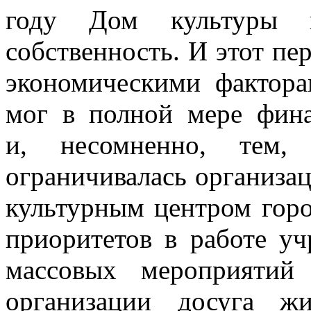
году Дом культуры 
собственность. И этот пе
экономическими фактора
мог в полной мере фина
и, несомненно, тем,
ограничивалась организац
культурным центром гор
приоритетов в работе уч
массовых мероприятий
организации досуга ж