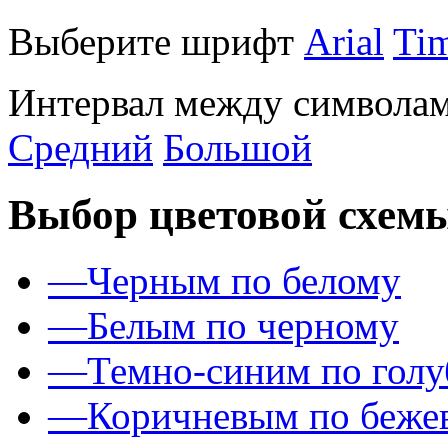
Выберите шрифт
Arial
Ti
Интервал между символам
Средний
Большой
Выбор цветовой схем
—
Черным по белому
—
Белым по черному
—
Темно-синим по гол
—
Коричневым по беже