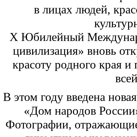
в лицах людей, крас
культур
X Юбилейный Междунар
цивилизация» вновь отк
красоту родного края и 
всей
В этом году введена нов
«Дом народов России»
Фотографии, отражающие