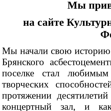
Мы прив
на сайте Культурн
Ф
Мы начали свою историю 
Брянского асбестоцемен
поселке стал любимым
творческих способност
протяжении десятилетий
концертный зал, и ка