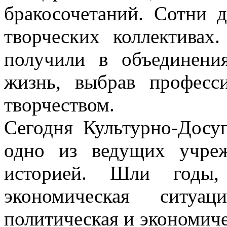
бракосочетаний. Сотни 
творческих коллектива
получили в объединени
жизнь, выбрав професс
творчеством.
Сегодня Культурно-Досу
одно из ведущих учре
историей. Шли годы,
экономическая ситу
политическая и экономиче