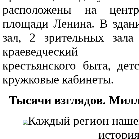
расположены на цент
площади Ленина. В здан
зал, 2 зрительных зал
краеведчески
крестьянского быта, дет
кружковые кабинеты.
Тысячи взглядов. Милл
Каждый регион наше
история