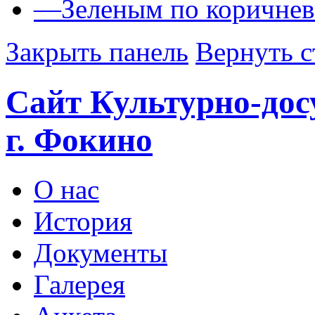
—
Зеленым по коричне
Закрыть панель
Вернуть с
Сайт Культурно-дос
г. Фокино
О нас
История
Документы
Галерея