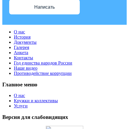
Написать
О нас
История
Документы
Галерея
Анкета
Контакты
Год единства народов России
Наше видео
Противодействие коррупции
Главное меню
О нас
Кружки и коллективы
Услуги
Версия для слабовидящих