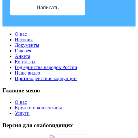
Написать
О нас
История
Документы
Галерея
Анкета
Контакты
Год единства народов России
Наше видео
Противодействие коррупции
Главное меню
О нас
Кружки и коллективы
Услуги
Версия для слабовидящих